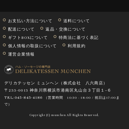
お支払い方法について
送料について
配送について
返品・交換について
ギフトBOXについて
特商法に基づく表記
個人情報の取扱について
利用規約
運営企業情報
デリカテッセン ミュンヘン（株式会社 八六商店）
〒233-0013 神奈川県横浜市港南区丸山台３丁目１−６
TEL:045-845-4186
（営業時間
10:30 - 18:00 / 祝日は17:00ま
で
）
Copyright (C) munchen All Rights Reserved.