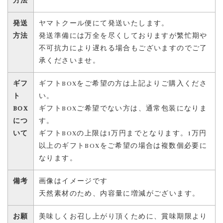
方法
発送
ヤマトクール便にて発送いたします。
方法
発送準備には万全を尽くしておりますが繁忙期や
不可抗力により遅れる場合もございますのでご了
承くださいませ。
ギフ
ギフトBOXをご希望の方は上記よりご購入くださ
ト
い。
BOX
ギフトBOXご希望でない方は、通常包装になりま
につ
す。
いて
ギフトBOXの上限は1万円までとなります。1万円
以上のギフトBOXをご希望の場合は複数個必要に
なります。
備考
画像はイメージです
天然素材のため、内容量に増減がございます。
お願
美味しくお召し上がり頂くために、賞味期限より