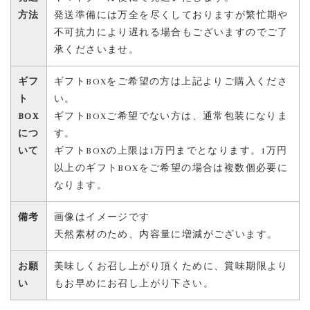
方法
発送準備には万全を尽くしておりますが繁忙期や
不可抗力により遅れる場合もございますのでご了
承くださいませ。
ギフ
ギフトBOXをご希望の方は上記よりご購入くださ
ト
い。
BOX
ギフトBOXご希望でない方は、通常包装になりま
につ
す。
いて
ギフトBOXの上限は1万円までとなります。1万円
以上のギフトBOXをご希望の場合は複数個必要に
なります。
備考
画像はイメージです
天然素材のため、内容量に増減がございます。
お願
美味しくお召し上がり頂くために、賞味期限より
い
もお早めにお召し上がり下さい。