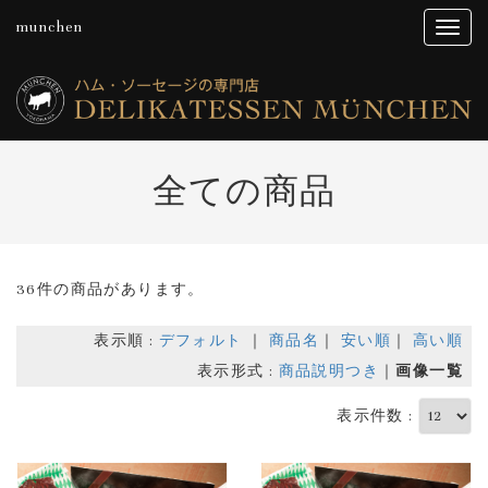
munchen
全ての商品
36件の商品があります。
表示順 :
デフォルト
｜
商品名
｜
安い順
｜
高い順
表示形式 :
商品説明つき
｜
画像一覧
表示件数 :