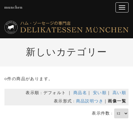
munchen
新しいカテゴリー
0件の商品があります。
表示順 : デフォルト ｜
商品名
｜
安い順
｜
高い順
表示形式 :
商品説明つき
｜
画像一覧
表示件数 :