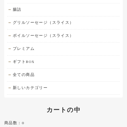
腸詰
グリルソーセージ（スライス）
ボイルソーセージ（スライス）
プレミアム
ギフトBOX
全ての商品
新しいカテゴリー
カートの中
商品数：0