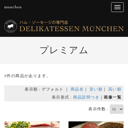
munchen
プレミアム
5件の商品があります。
表示順 : デフォルト ｜
商品名
｜
安い順
｜
高い順
表示形式 :
商品説明つき
｜
画像一覧
表示件数 :