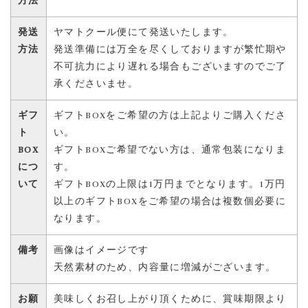
方法
発送
ヤマトクール便にて発送いたします。
方法
発送準備には万全を尽くしておりますが繁忙期や
不可抗力により遅れる場合もございますのでご了
承くださいませ。
ギフ
ギフトBOXをご希望の方は上記よりご購入くださ
ト
い。
BOX
ギフトBOXご希望でない方は、通常包装になりま
につ
す。
いて
ギフトBOXの上限は1万円までとなります。1万円
以上のギフトBOXをご希望の場合は複数個必要に
なります。
備考
画像はイメージです
天然素材のため、内容量に増減がございます。
お願
美味しくお召し上がり頂くために、賞味期限より