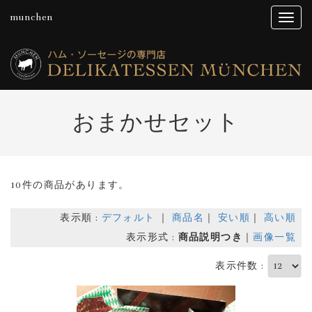
munchen
おまかせセット
10件の商品があります。
表示順 :
デフォルト
｜
商品名
｜
安い順
｜
高い順
表示形式 :
商品説明つき
｜
画像一覧
表示件数 :