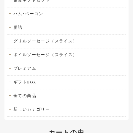
金賞ギフトセット
ハム･ベーコン
腸詰
グリルソーセージ（スライス）
ボイルソーセージ（スライス）
プレミアム
ギフトBOX
全ての商品
新しいカテゴリー
カートの中