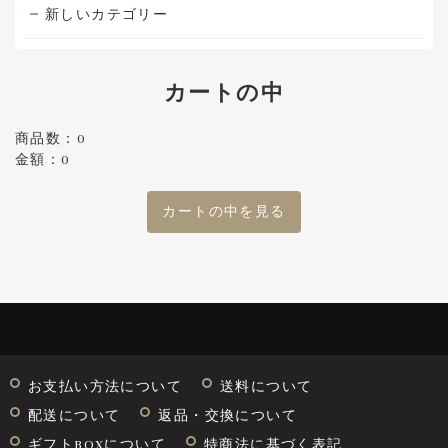
新しいカテゴリー
カートの中
商品数：0
金額：0
カートの中を見る
お支払い方法について
送料について
配送について
返品・交換について
ギフトBOXについて
特商法に基づく表記