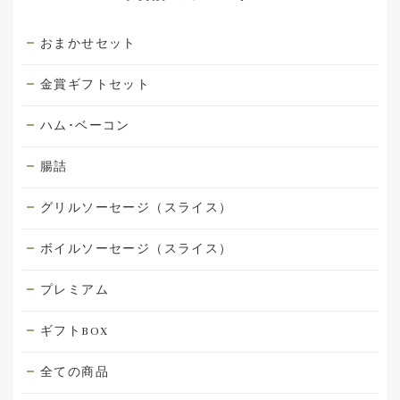
おまかせセット
金賞ギフトセット
ハム･ベーコン
腸詰
グリルソーセージ（スライス）
ボイルソーセージ（スライス）
プレミアム
ギフトBOX
全ての商品