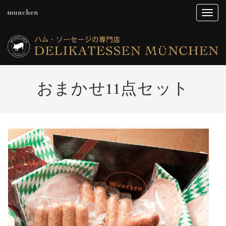
munchen
おまかせ11点セット