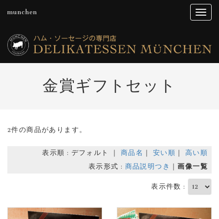
munchen
金賞ギフトセット
2件の商品があります。
表示順 : デフォルト ｜
商品名
｜
安い順
｜
高い順
表示形式 :
商品説明つき
｜
画像一覧
表示件数 :