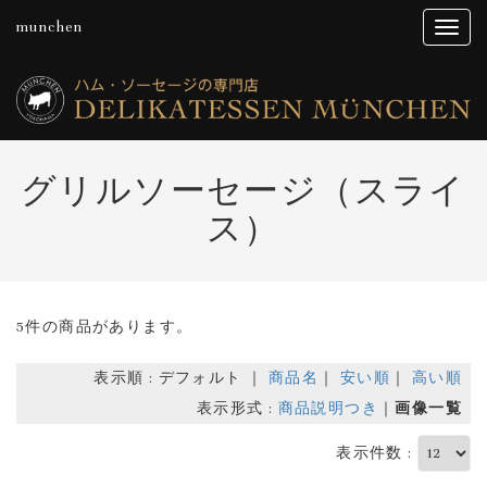
munchen
グリルソーセージ（スライ
ス）
5件の商品があります。
表示順 : デフォルト ｜
商品名
｜
安い順
｜
高い順
表示形式 :
商品説明つき
｜
画像一覧
表示件数 :