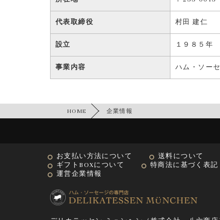
代表取締役
村田 建仁
設立
１９８５年
事業内容
ハム・ソー
HOME
企業情報
お支払い方法について
送料について
ギフトBOXについて
特商法に基づく表記
運営企業情報