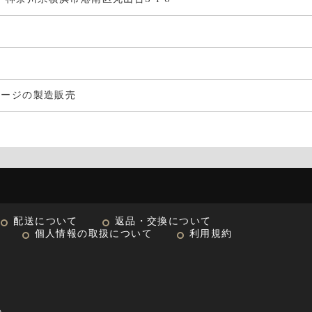
セージの製造販売
配送について
返品・交換について
個人情報の取扱について
利用規約