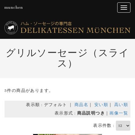
munchen
グリルソーセージ（スライ
ス）
5件の商品があります。
表示順 : デフォルト ｜
商品名
｜
安い順
｜
高い順
表示形式 :
商品説明つき
｜
画像一覧
表示件数 :