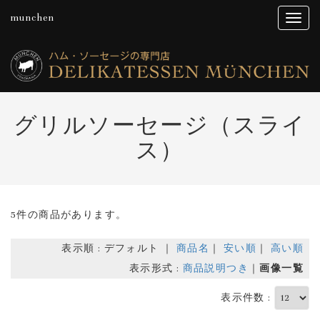
munchen
グリルソーセージ（スライ
ス）
5件の商品があります。
表示順 : デフォルト ｜
商品名
｜
安い順
｜
高い順
表示形式 :
商品説明つき
｜
画像一覧
表示件数 :