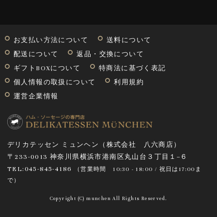
お支払い方法について
送料について
配送について
返品・交換について
ギフトBOXについて
特商法に基づく表記
個人情報の取扱について
利用規約
運営企業情報
デリカテッセン ミュンヘン（株式会社 八六商店）
〒233-0013 神奈川県横浜市港南区丸山台３丁目１−６
TEL:045-845-4186
（営業時間
10:30 - 18:00 / 祝日は17:00ま
で
）
Copyright (C) munchen All Rights Reserved.