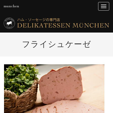
munchen
フライシュケーゼ