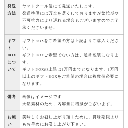
発送
ヤマトクール便にて発送いたします。
方法
発送準備には万全を尽くしておりますが繁忙期や
不可抗力により遅れる場合もございますのでご了
承くださいませ。
ギフ
ギフトBOXをご希望の方は上記よりご購入くださ
ト
い。
BOX
ギフトBOXご希望でない方は、通常包装になりま
につ
す。
いて
ギフトBOXの上限は1万円までとなります。1万円
以上のギフトBOXをご希望の場合は複数個必要に
なります。
備考
画像はイメージです
天然素材のため、内容量に増減がございます。
お願
美味しくお召し上がり頂くために、賞味期限より
い
もお早めにお召し上がり下さい。