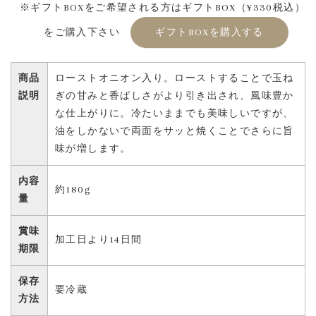
※ギフトBOXをご希望される方はギフトBOX（¥330税込）
をご購入下さい
ギフトBOXを購入する
商品
ローストオニオン入り。ローストすることで玉ね
説明
ぎの甘みと香ばしさがより引き出され、風味豊か
な仕上がりに。冷たいままでも美味しいですが、
油をしかないで両面をサッと焼くことでさらに旨
味が増します。
内容
約180g
量
賞味
加工日より14日間
期限
保存
要冷蔵
方法