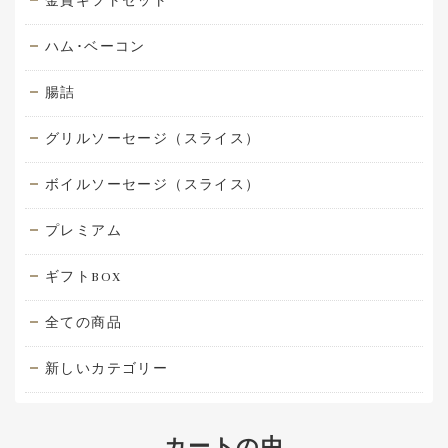
金賞ギフトセット
ハム･ベーコン
腸詰
グリルソーセージ（スライス）
ボイルソーセージ（スライス）
プレミアム
ギフトBOX
全ての商品
新しいカテゴリー
カートの中