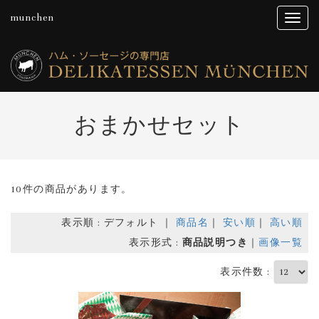
munchen
おまかせセット
10件の商品があります。
表示順 : デフォルト ｜
商品名
｜
安い順
｜
高い順
表示形式 :
商品説明つき
｜
画像一覧
表示件数 :