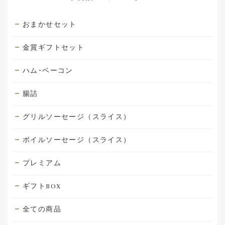
おまかせセット
金賞ギフトセット
ハム･ベーコン
腸詰
グリルソーセージ（スライス）
ボイルソーセージ（スライス）
プレミアム
ギフトBOX
全ての商品