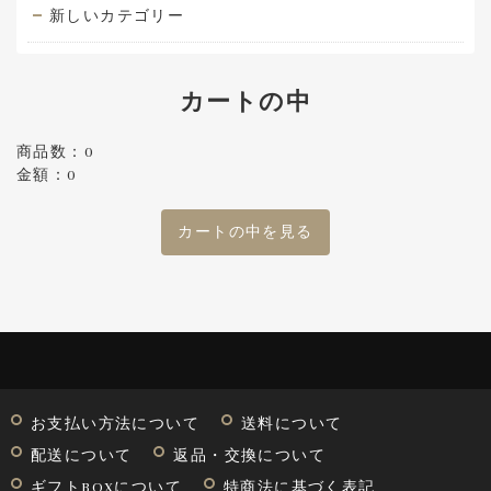
新しいカテゴリー
カートの中
商品数：0
金額：0
カートの中を見る
お支払い方法について
送料について
配送について
返品・交換について
ギフトBOXについて
特商法に基づく表記