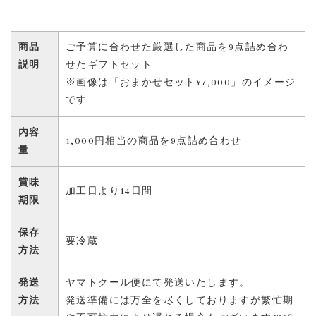
商品
ご予算に合わせた厳選した商品を9点詰め合わ
説明
せたギフトセット
※画像は「おまかせセット¥7,000」のイメージ
です
内容
1,000円相当の商品を9点詰め合わせ
量
賞味
加工日より14日間
期限
保存
要冷蔵
方法
発送
ヤマトクール便にて発送いたします。
方法
発送準備には万全を尽くしておりますが繁忙期