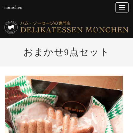
munchen
おまかせ9点セット