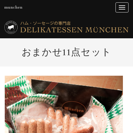
munchen
おまかせ11点セット