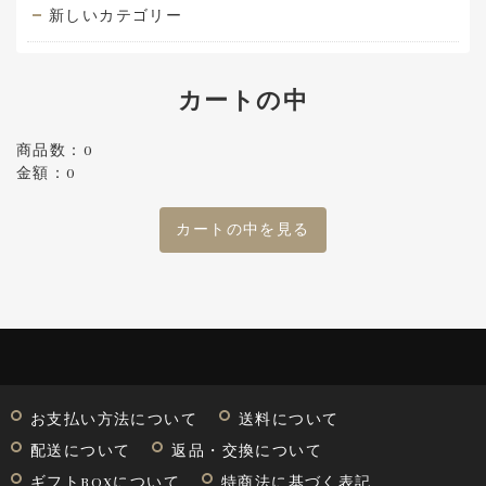
新しいカテゴリー
カートの中
商品数：0
金額：0
カートの中を見る
お支払い方法について
送料について
配送について
返品・交換について
ギフトBOXについて
特商法に基づく表記