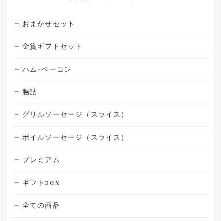
おまかせセット
金賞ギフトセット
ハム･ベーコン
腸詰
グリルソーセージ（スライス）
ボイルソーセージ（スライス）
プレミアム
ギフトBOX
全ての商品