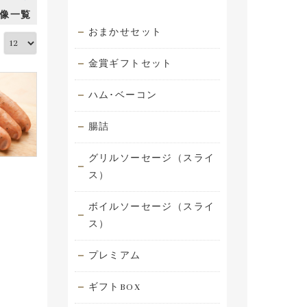
像一覧
おまかせセット
:
金賞ギフトセット
ハム･ベーコン
腸詰
グリルソーセージ（スライ
ス）
ボイルソーセージ（スライ
ス）
プレミアム
ギフトBOX