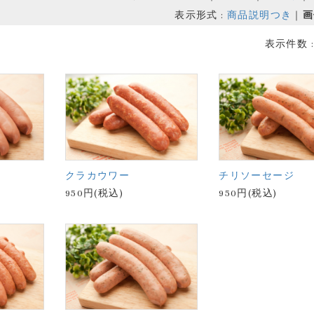
表示形式 :
商品説明つき
｜
画
表示件数 
クラカウワー
チリソーセージ
950円(税込)
950円(税込)