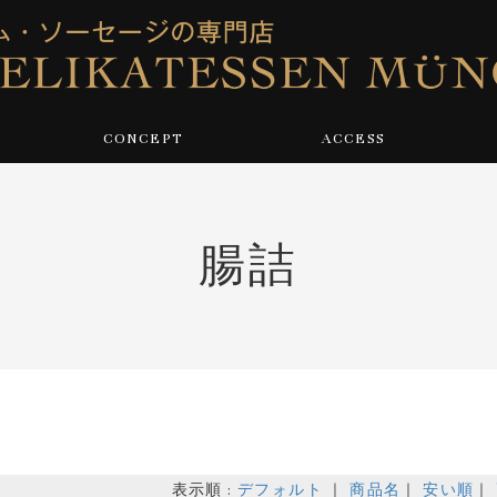
CONCEPT
ACCESS
腸詰
表示順 :
デフォルト
｜
商品名
｜
安い順
｜