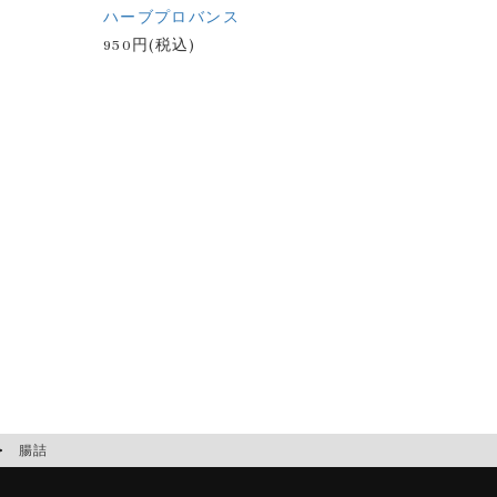
ハーブプロバンス
950円(税込)
腸詰