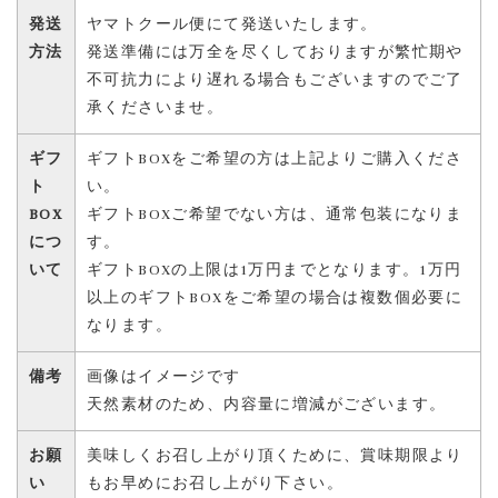
発送
ヤマトクール便にて発送いたします。
方法
発送準備には万全を尽くしておりますが繁忙期や
不可抗力により遅れる場合もございますのでご了
承くださいませ。
ギフ
ギフトBOXをご希望の方は上記よりご購入くださ
ト
い。
BOX
ギフトBOXご希望でない方は、通常包装になりま
につ
す。
いて
ギフトBOXの上限は1万円までとなります。1万円
以上のギフトBOXをご希望の場合は複数個必要に
なります。
備考
画像はイメージです
天然素材のため、内容量に増減がございます。
お願
美味しくお召し上がり頂くために、賞味期限より
い
もお早めにお召し上がり下さい。