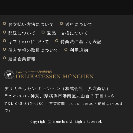
お支払い方法について
送料について
配送について
返品・交換について
ギフトBOXについて
特商法に基づく表記
個人情報の取扱について
利用規約
運営企業情報
デリカテッセン ミュンヘン（株式会社 八六商店）
〒233-0013 神奈川県横浜市港南区丸山台３丁目１−６
TEL:045-845-4186
（営業時間
10:30 - 18:00 / 祝日は17:00ま
で
）
Copyright (C) munchen All Rights Reserved.