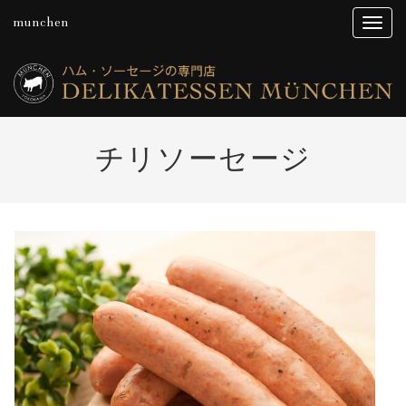
munchen
チリソーセージ