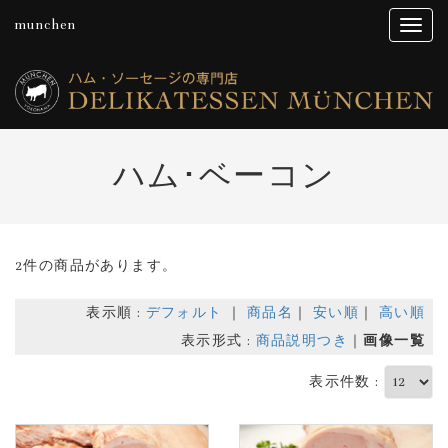
munchen
ハム･ベーコン
2件の商品があります。
表示順 :
デフォルト
｜
商品名
｜
安い順
｜
高い順
表示形式 :
商品説明つき
｜
画像一覧
表示件数 :