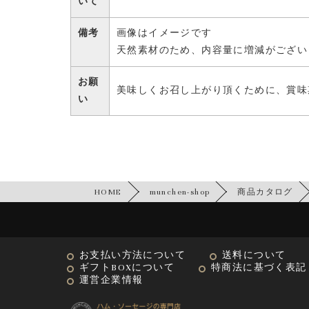
いて
備考
画像はイメージです
天然素材のため、内容量に増減がござい
お願
美味しくお召し上がり頂くために、賞味
い
HOME
munchen-shop
商品カタログ
お支払い方法について
送料について
ギフトBOXについて
特商法に基づく表記
運営企業情報