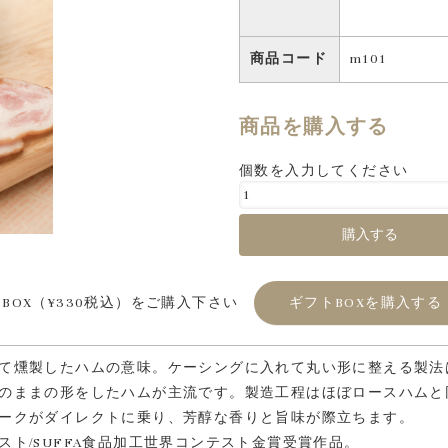
商品コード
m101
商品を購入する
個数を入力してください
BOX（¥330税込）をご購入下さい
ギフトBOXを購入する
て燻製したハムの意味。ケーシングに入れて丸い形に整える製法
のままの形をしたハムが主流です。製造工程はほぼロースハムと
ークがダイレクトに乗り、芳醇な香りと旨味が際立ちます。
ト/SUFFA食品加工世界コンテスト金賞受賞作品。