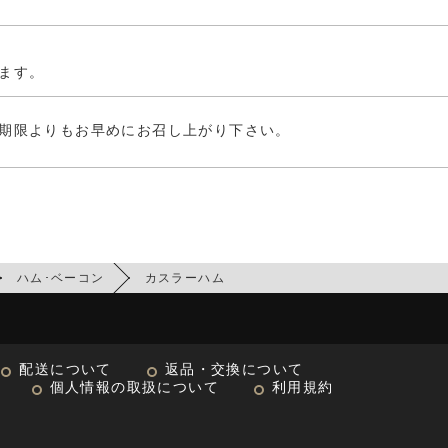
ます。
期限よりもお早めにお召し上がり下さい。
ハム･ベーコン
カスラーハム
配送について
返品・交換について
個人情報の取扱について
利用規約