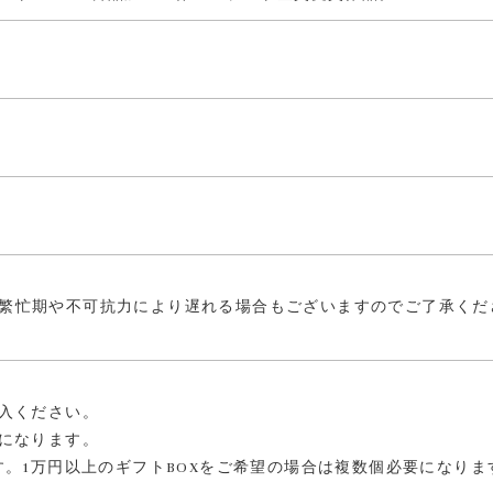
繁忙期や不可抗力により遅れる場合もございますのでご了承くだ
購入ください。
装になります。
す。1万円以上のギフトBOXをご希望の場合は複数個必要になりま