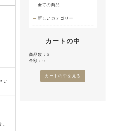
全ての商品
新しいカテゴリー
カートの中
商品数：0
金額：0
カートの中を見る
さい
す。