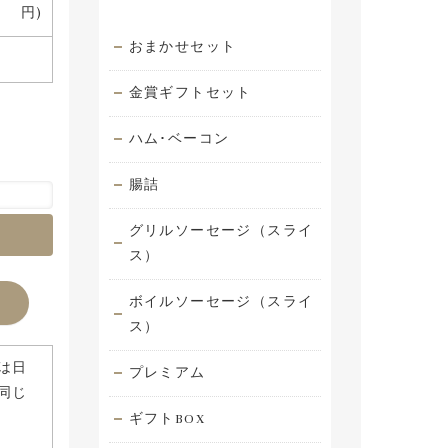
円)
おまかせセット
金賞ギフトセット
ハム･ベーコン
腸詰
グリルソーセージ（スライ
ス）
ボイルソーセージ（スライ
ス）
は日
プレミアム
同じ
ギフトBOX