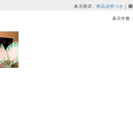
表示形式 :
商品説明つき
｜
画
表示件数 