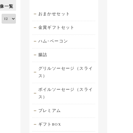
像一覧
おまかせセット
:
金賞ギフトセット
ハム･ベーコン
腸詰
グリルソーセージ（スライ
ス）
ボイルソーセージ（スライ
ス）
プレミアム
ギフトBOX