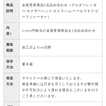
商品
金賞受賞商品5点詰め合わせ（ゲルダーレンダ
説明
ー/カイザーハック/カスラハム/ベールラオフ/ビ
ーフジャーキー）
内
1,000円相当の金賞受賞商品を5点詰め合わせ
容）
賞味
加工日より14日間
期限
保存
要冷蔵
方法
発送
ヤマトクール便にて発送いたします。
方法
発送準備には万全を尽くしておりますが繁忙期
や不可抗力により遅れる場合もございますので
ご了承くださいませ。