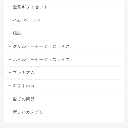
金賞ギフトセット
ハム･ベーコン
腸詰
グリルソーセージ（スライス）
ボイルソーセージ（スライス）
プレミアム
ギフトBOX
全ての商品
新しいカテゴリー