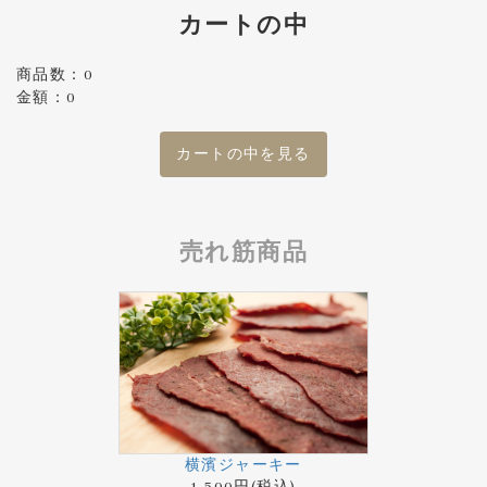
カートの中
商品数：0
金額：0
カートの中を見る
売れ筋商品
横濱ジャーキー
1,500円(税込)