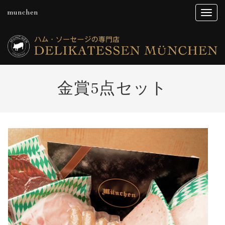
munchen
金賞5点セット