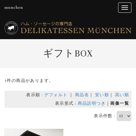
munchen
ギフトBOX
1件の商品があります。
表示順 :
デフォルト
｜
商品名
｜
安い順
｜
高い順
表示形式 :
商品説明つき
｜
画像一覧
表示件数 :