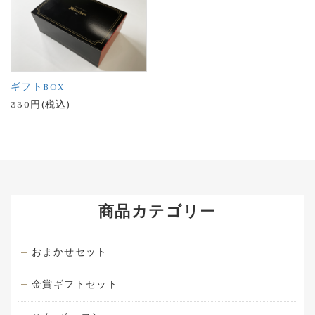
ギフトBOX
330円(税込)
商品カテゴリー
おまかせセット
金賞ギフトセット