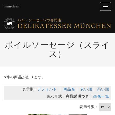
munchen
ボイルソーセージ（スライ
ス）
6件の商品があります。
表示順 :
デフォルト
｜
商品名
｜
安い順
｜
高い順
表示形式 :
商品説明つき
｜
画像一覧
表示件数 :