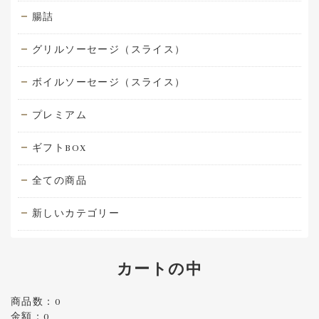
腸詰
グリルソーセージ（スライス）
ボイルソーセージ（スライス）
プレミアム
ギフトBOX
全ての商品
新しいカテゴリー
カートの中
商品数：0
金額：0