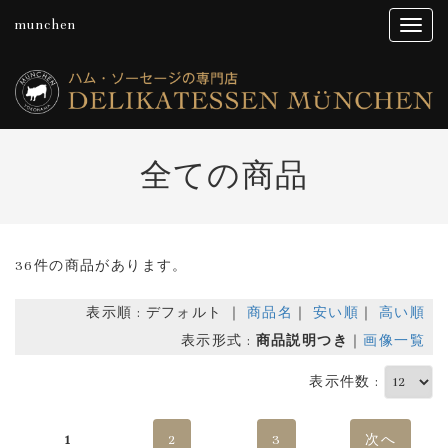
munchen
全ての商品
36件の商品があります。
表示順 : デフォルト ｜
商品名
｜
安い順
｜
高い順
表示形式 :
商品説明つき
｜
画像一覧
表示件数 :
1
2
3
次へ