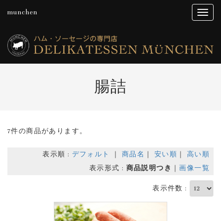
munchen
腸詰
7件の商品があります。
表示順 :
デフォルト
｜
商品名
｜
安い順
｜
高い順
表示形式 :
商品説明つき
｜
画像一覧
表示件数 :