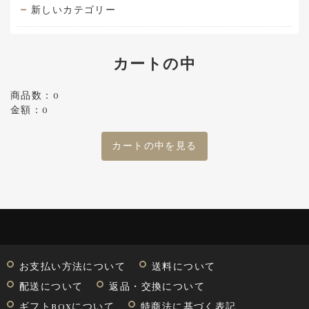
新しいカテゴリー
カートの中
商品数：0
金額：0
カートの中を見る
お支払い方法について
送料について
配送について
返品・交換について
ギフトBOXについて
特商法に基づく表記