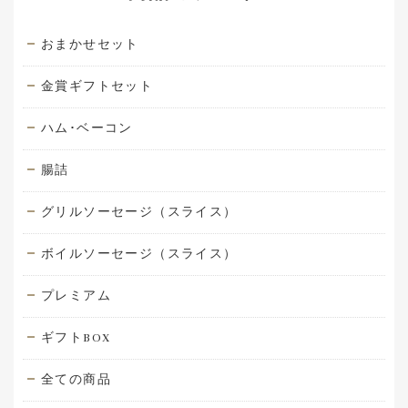
おまかせセット
金賞ギフトセット
ハム･ベーコン
腸詰
グリルソーセージ（スライス）
ボイルソーセージ（スライス）
プレミアム
ギフトBOX
全ての商品