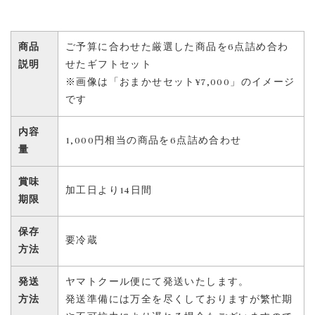
商品
ご予算に合わせた厳選した商品を6点詰め合わ
説明
せたギフトセット
※画像は「おまかせセット¥7,000」のイメージ
です
内容
1,000円相当の商品を6点詰め合わせ
量
賞味
加工日より14日間
期限
保存
要冷蔵
方法
発送
ヤマトクール便にて発送いたします。
方法
発送準備には万全を尽くしておりますが繁忙期