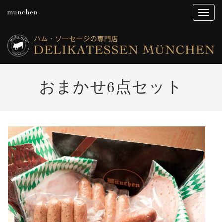
munchen
おまかせ6点セット