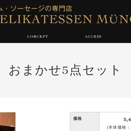
CONCEPT
ACCESS
おまかせ5点セット
価格
5,
(本体価格：5