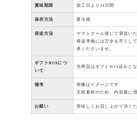
賞味期限
加工日より14日間
保存方法
要冷蔵
発送方法
ヤマトクール便にて発送い
発送準備には万全を尽くし
承くださいませ。
ギフトBOXにつ
当商品はギフトBOX込みと
いて
備考
画像はイメージです
天然素材のため、内容量に
お願い
美味しくお召し上がり頂く