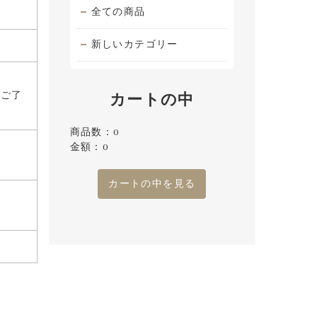
全ての商品
新しいカテゴリー
でご了
カートの中
商品数：0
金額：0
カートの中を見る