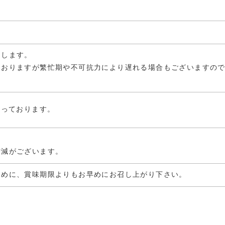
たします。
ておりますが繁忙期や不可抗力により遅れる場合もございますの
なっております。
増減がございます。
ために、賞味期限よりもお早めにお召し上がり下さい。