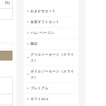
円)
おまかせセット
金賞ギフトセット
ハム･ベーコン
腸詰
グリルソーセージ（スライ
ス）
ボイルソーセージ（スライ
ス）
プレミアム
ギフトBOX