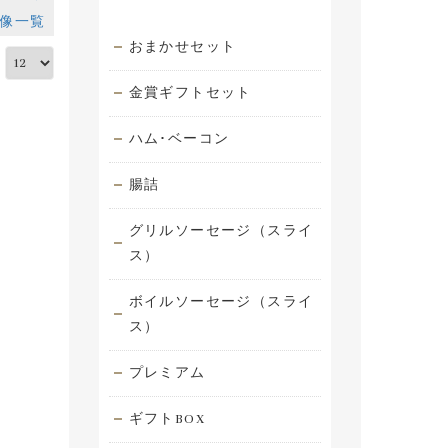
像一覧
おまかせセット
:
金賞ギフトセット
ハム･ベーコン
腸詰
グリルソーセージ（スライ
ス）
ボイルソーセージ（スライ
ス）
プレミアム
ギフトBOX