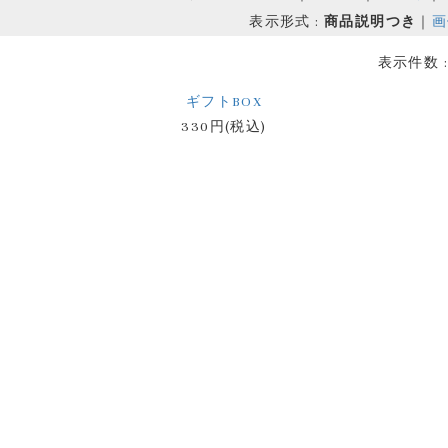
表示形式 :
商品説明つき
｜
画
表示件数 
ギフトBOX
330円(税込)