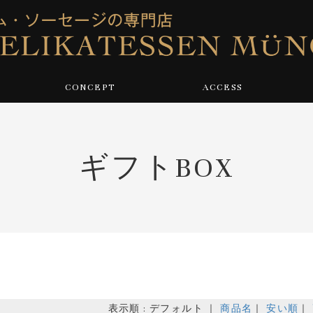
CONCEPT
ACCESS
ギフトBOX
表示順 : デフォルト ｜
商品名
｜
安い順
｜