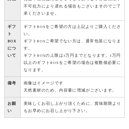
不可抗力により遅れる場合もございますのでご了
承くださいませ。
ギフ
ギフトBOXをご希望の方は上記よりご購入くださ
ト
い。
BOX
ギフトBOXご希望でない方は、通常包装になりま
につ
す。
いて
ギフトBOXの上限は1万円までとなります。1万円
以上のギフトBOXをご希望の場合は複数個必要に
なります。
備考
画像はイメージです
天然素材のため、内容量に増減がございます。
お願
美味しくお召し上がり頂くために、賞味期限より
い
もお早めにお召し上がり下さい。