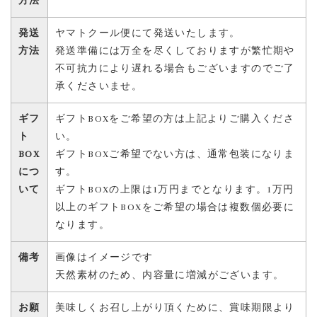
方法
発送
ヤマトクール便にて発送いたします。
方法
発送準備には万全を尽くしておりますが繁忙期や
不可抗力により遅れる場合もございますのでご了
承くださいませ。
ギフ
ギフトBOXをご希望の方は上記よりご購入くださ
ト
い。
BOX
ギフトBOXご希望でない方は、通常包装になりま
につ
す。
いて
ギフトBOXの上限は1万円までとなります。1万円
以上のギフトBOXをご希望の場合は複数個必要に
なります。
備考
画像はイメージです
天然素材のため、内容量に増減がございます。
お願
美味しくお召し上がり頂くために、賞味期限より