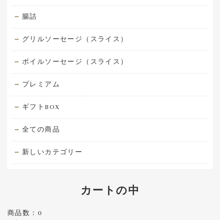
腸詰
グリルソーセージ（スライス）
ボイルソーセージ（スライス）
プレミアム
ギフトBOX
全ての商品
新しいカテゴリー
カートの中
商品数：0