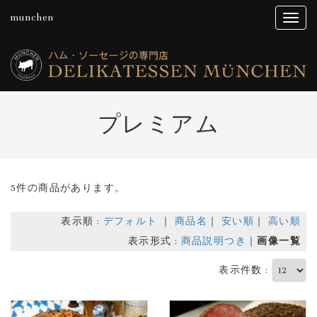
munchen
プレミアム
5件の商品があります。
表示順 :
デフォルト
｜
商品名
｜
安い順
｜
高い順
表示形式 :
商品説明つき
｜
画像一覧
表示件数 :