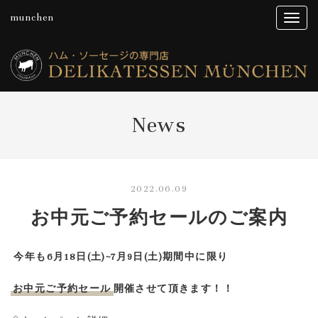
munchen
News
2022.06.09
お中元ご予約セールのご案内
今年も6
月18日(土)~7月9日(土)期間中に限り
お中元ご予約セール
開催させて頂きます！！