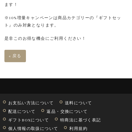
ます！
※10%増量キャンペーンは商品カテゴリーの『ギフトセッ
ト』のみ対象となります。
是非このお得な機会にご利用ください！
«
戻る
お支払い方法について
送料について
配送について
返品・交換について
ギフトBOXについて
特商法に基づく表記
個人情報の取扱について
利用規約